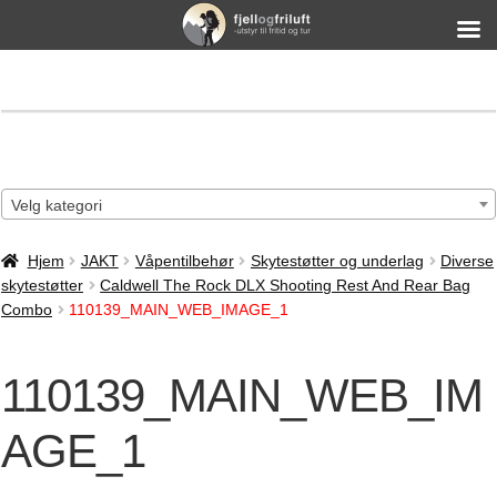
Velg kategori
Hjem
JAKT
Våpentilbehør
Skytestøtter og underlag
Diverse
skytestøtter
Caldwell The Rock DLX Shooting Rest And Rear Bag
Combo
110139_MAIN_WEB_IMAGE_1
110139_MAIN_WEB_IM
AGE_1