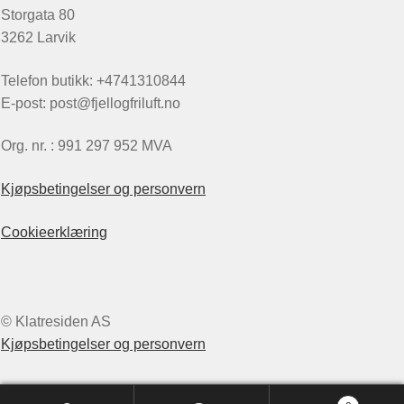
Storgata 80
3262 Larvik
Telefon butikk: +4741310844
E-post: post@fjellogfriluft.no
Org. nr. : 991 297 952 MVA
Kjøpsbetingelser og personvern
Cookieerklæring
© Klatresiden AS
Kjøpsbetingelser og personvern