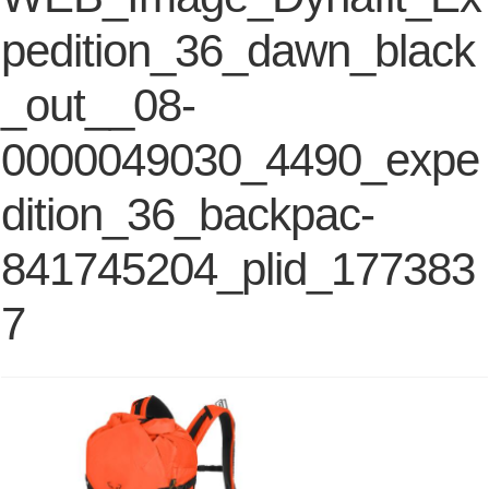
pedition_36_dawn_black
_out__08-
0000049030_4490_expe
dition_36_backpac-
841745204_plid_177383
7