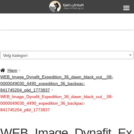
Velg kategori
Hjem
WEB_Image_Dynafit_Expedition_36_dawn_black_out__08-
0000049030_4490_expedition_36_backpac-
841745204_plid_1773837
WEB_Image_Dynafit_Expedition_36_dawn_black_out__08-
0000049030_4490_expedition_36_backpac-
841745204_plid_1773837
WEB_Image_Dynafit_Ex