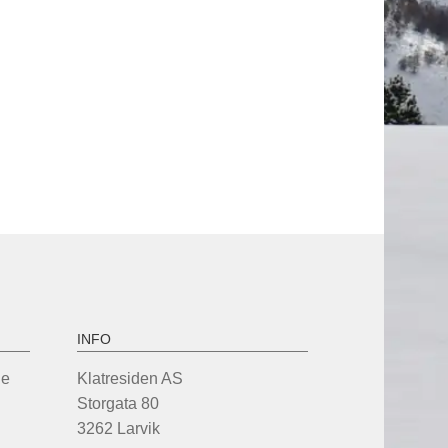
INFO
de
Klatresiden AS
Storgata 80
3262 Larvik