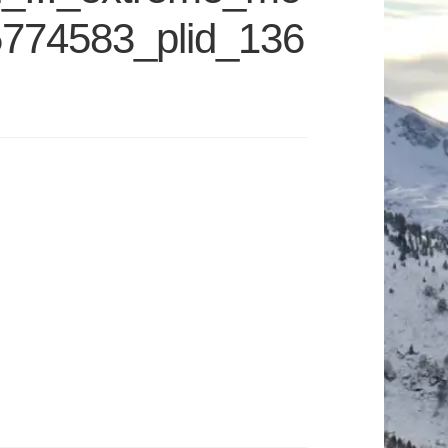
774583_plid_136