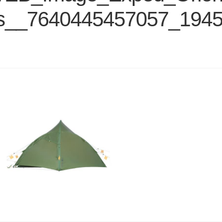
s__7640445457057_1945