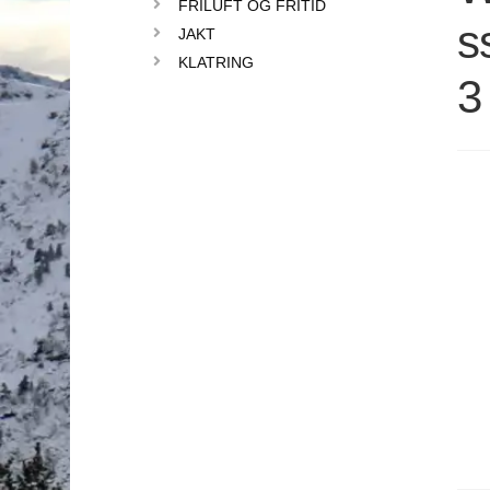
FRILUFT OG FRITID
s
JAKT
KLATRING
3