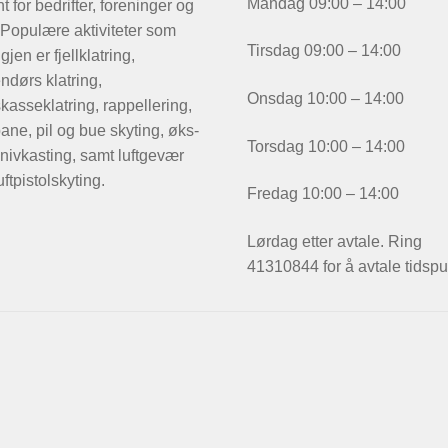
Mandag 09:00 – 14:00
t for bedrifter, foreninger og
 Populære aktiviteter som
Tirsdag 09:00 – 14:00
igjen er fjellklatring,
ndørs klatring,
Onsdag 10:00 – 14:00
kasseklatring, rappellering,
ane, pil og bue skyting, øks-
Torsdag 10:00 – 14:00
nivkasting, samt luftgevær
uftpistolskyting.
Fredag 10:00 – 14:00
Lørdag etter avtale. Ring
41310844 for å avtale tidspu