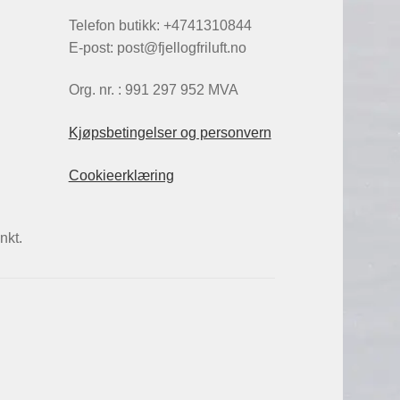
Telefon butikk: +4741310844
E-post: post@fjellogfriluft.no
Org. nr. : 991 297 952 MVA
Kjøpsbetingelser og personvern
Cookieerklæring
nkt.