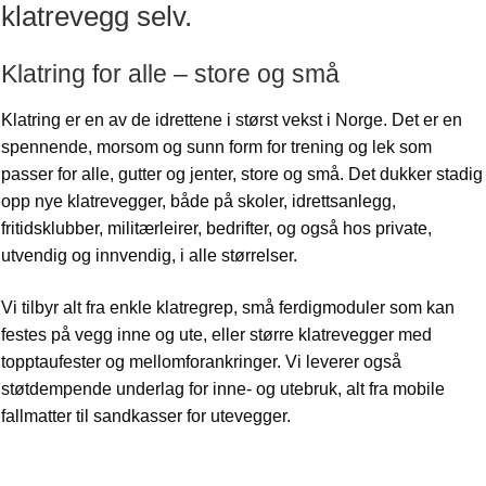
klatrevegg selv.
Klatring for alle – store og små
Klatring er en av de idrettene i størst vekst i Norge. Det er en
spennende, morsom og sunn form for trening og lek som
passer for alle, gutter og jenter, store og små. Det dukker stadig
opp nye klatrevegger, både på skoler, idrettsanlegg,
fritidsklubber, militærleirer, bedrifter, og også hos private,
utvendig og innvendig, i alle størrelser.
Vi tilbyr alt fra enkle klatregrep, små ferdigmoduler som kan
festes på vegg inne og ute, eller større klatrevegger med
topptaufester og mellomforankringer. Vi leverer også
støtdempende underlag for inne- og utebruk, alt fra mobile
fallmatter til sandkasser for utevegger.