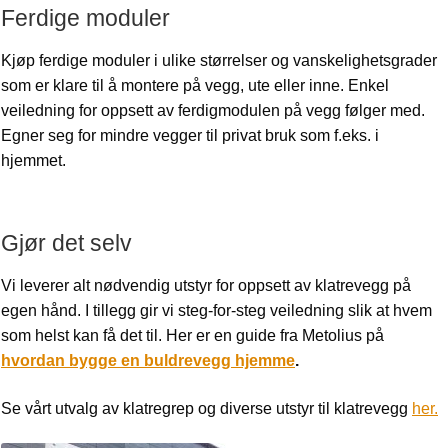
Ferdige moduler
Kjøp ferdige moduler i ulike størrelser og vanskelighetsgrader
som er klare til å montere på vegg, ute eller inne. Enkel
veiledning for oppsett av ferdigmodulen på vegg følger med.
Egner seg for mindre vegger til privat bruk som f.eks. i
hjemmet.
Gjør det selv
Vi leverer alt nødvendig utstyr for oppsett av klatrevegg på
egen hånd. I tillegg gir vi steg-for-steg veiledning slik at hvem
som helst kan få det til. Her er en guide fra Metolius på
hvordan bygge en buldrevegg hjemme
.
Se vårt utvalg av klatregrep og diverse utstyr til klatrevegg
her.