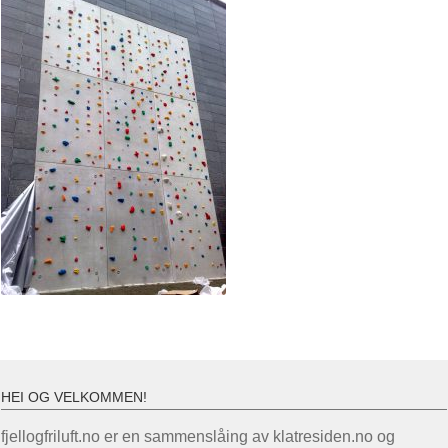
HEI OG VELKOMMEN!
fjellogfriluft.no er en sammenslåing av klatresiden.no og