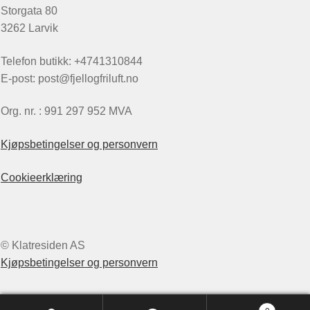
Storgata 80
3262 Larvik
Telefon butikk: +4741310844
E-post: post@fjellogfriluft.no
Org. nr. : 991 297 952 MVA
Kjøpsbetingelser og personvern
Cookieerklæring
© Klatresiden AS
Kjøpsbetingelser og personvern