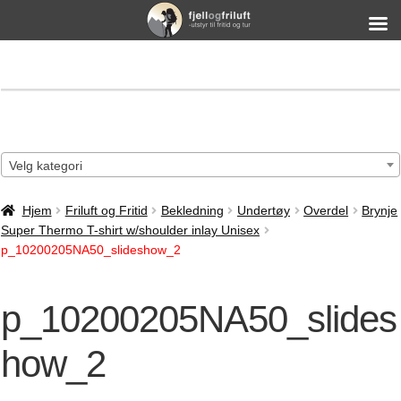
Velg kategori
Hjem
Friluft og Fritid
Bekledning
Undertøy
Overdel
Brynje
Super Thermo T-shirt w/shoulder inlay Unisex
p_10200205NA50_slideshow_2
p_10200205NA50_slides
how_2