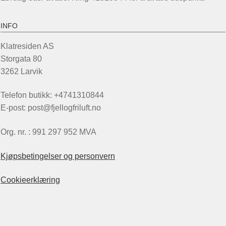
INFO
Klatresiden AS
Storgata 80
3262 Larvik
Telefon butikk: +4741310844
E-post: post@fjellogfriluft.no
Org. nr. : 991 297 952 MVA
Kjøpsbetingelser og personvern
Cookieerklæring