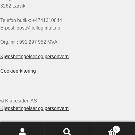
3262 Larvik
Telefon butikk: +4741310844
E-post: post@fjellogfriluft.no
Org. nr. : 991 297 952 MVA
Kjøpsbetingelser og personvern
Cookieerklæring
© Klatresiden AS
Kjøpsbetingelser og personvern
0