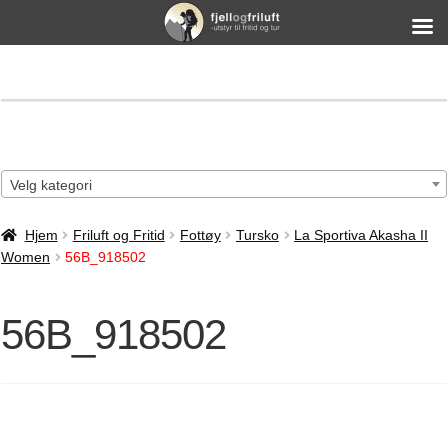
Velg kategori
Hjem
Friluft og Fritid
Fottøy
Tursko
La Sportiva Akasha II
Women
56B_918502
56B_918502