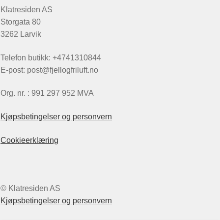
Klatresiden AS
Storgata 80
3262 Larvik
Telefon butikk: +4741310844
E-post: post@fjellogfriluft.no
Org. nr. : 991 297 952 MVA
Kjøpsbetingelser og personvern
Cookieerklæring
© Klatresiden AS
Kjøpsbetingelser og personvern