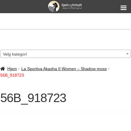
Velg kategori
Hjem
La Sportiva Akasha II Women – Shadow moss
56B_918723
56B_918723