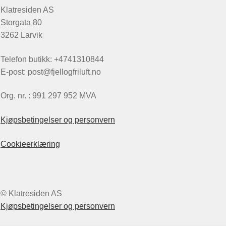
Klatresiden AS
Storgata 80
3262 Larvik
Telefon butikk: +4741310844
E-post: post@fjellogfriluft.no
Org. nr. : 991 297 952 MVA
Kjøpsbetingelser og personvern
Cookieerklæring
© Klatresiden AS
Kjøpsbetingelser og personvern