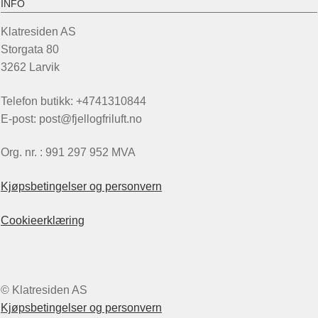
INFO
Klatresiden AS
Storgata 80
3262 Larvik
Telefon butikk: +4741310844
E-post: post@fjellogfriluft.no
Org. nr. : 991 297 952 MVA
Kjøpsbetingelser og personvern
Cookieerklæring
© Klatresiden AS
Kjøpsbetingelser og personvern