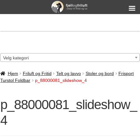
Velg kategori
Hjem
Friluft og Fritid
Telt og lavvo
Stoler og bord
Frisport
Turstol Foldbar
p_88000081_slideshow_4
p_88000081_slideshow_
4