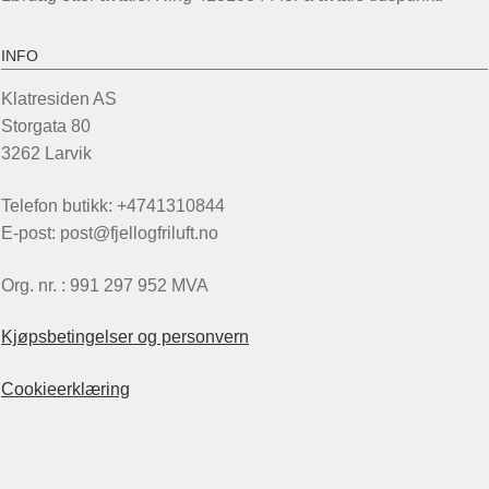
INFO
Klatresiden AS
Storgata 80
3262 Larvik
Telefon butikk: +4741310844
E-post: post@fjellogfriluft.no
Org. nr. : 991 297 952 MVA
Kjøpsbetingelser og personvern
Cookieerklæring