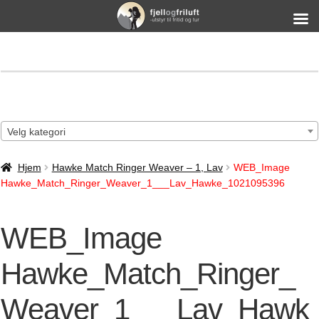
Velg kategori
Hjem
Hawke Match Ringer Weaver – 1, Lav
WEB_Image
Hawke_Match_Ringer_Weaver_1___Lav_Hawke_1021095396
WEB_Image
Hawke_Match_Ringer_
Weaver_1___Lav_Hawk