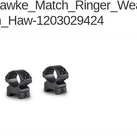
awke_Match_Ringer_We
_Haw-1203029424