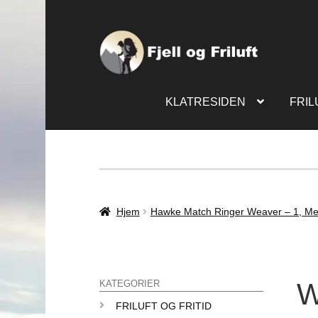
KLATRESIDEN
FRIL
Hjem
Hawke Match Ringer Weaver – 1, M
W
KATEGORIER
FRILUFT OG FRITID