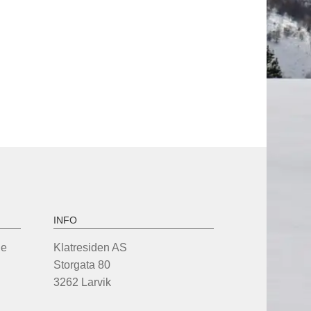
INFO
de
Klatresiden AS
Storgata 80
3262 Larvik