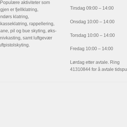
 Populære aktiviteter som
Tirsdag 09:00 – 14:00
igjen er fjellklatring,
ndørs klatring,
Onsdag 10:00 – 14:00
kasseklatring, rappellering,
ane, pil og bue skyting, øks-
Torsdag 10:00 – 14:00
nivkasting, samt luftgevær
uftpistolskyting.
Fredag 10:00 – 14:00
Lørdag etter avtale. Ring
41310844 for å avtale tidspu