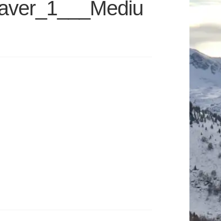
aver_1___Mediu