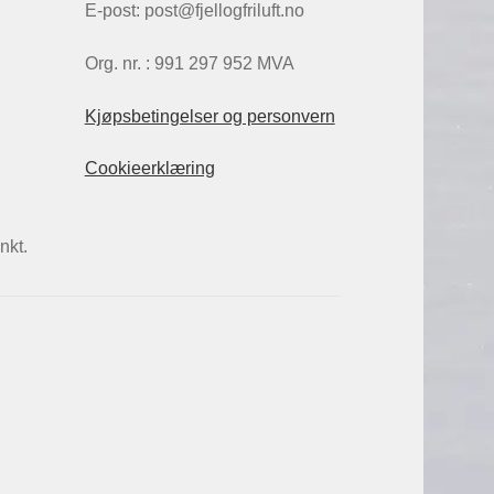
E-post: post@fjellogfriluft.no
Org. nr. : 991 297 952 MVA
Kjøpsbetingelser og personvern
Cookieerklæring
nkt.