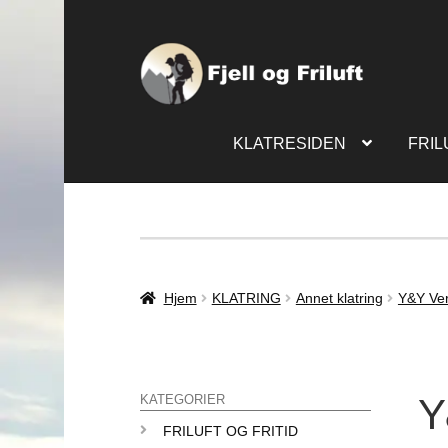
KLATRESIDEN
FRIL
Hjem
KLATRING
Annet klatring
Y&Y Ver
Y
KATEGORIER
FRILUFT OG FRITID