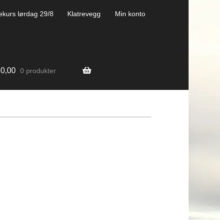
ekurs lørdag 29/8
Klatrevegg
Min konto
0,00
0 produkter