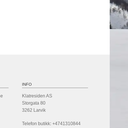
INFO
de
Klatresiden AS
Storgata 80
3262 Larvik
Telefon butikk: +4741310844