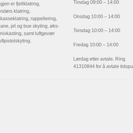
Tirsdag 09:00 – 14:00
igjen er fjellklatring,
ndørs klatring,
Onsdag 10:00 – 14:00
kasseklatring, rappellering,
ane, pil og bue skyting, øks-
Torsdag 10:00 – 14:00
nivkasting, samt luftgevær
uftpistolskyting.
Fredag 10:00 – 14:00
Lørdag etter avtale. Ring
41310844 for å avtale tidspu