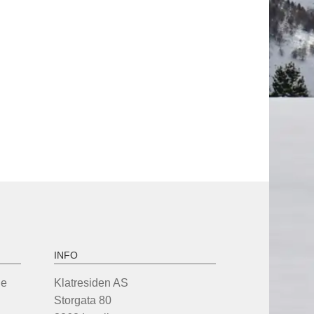
INFO
de
Klatresiden AS
Storgata 80