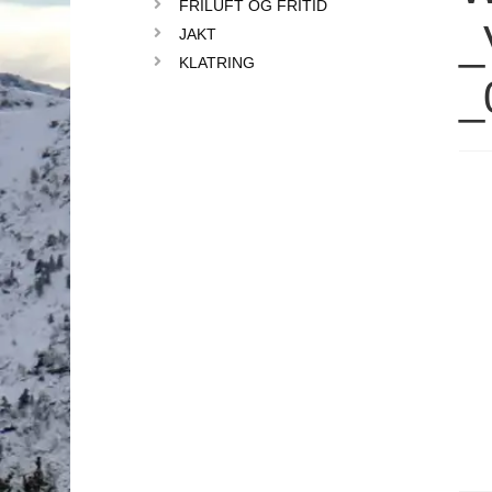
FRILUFT OG FRITID
_
JAKT
KLATRING
_