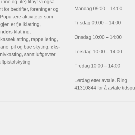
 inne og ute) tilbyr vi også
Mandag 09:00 – 14:00
t for bedrifter, foreninger og
 Populære aktiviteter som
Tirsdag 09:00 – 14:00
igjen er fjellklatring,
ndørs klatring,
Onsdag 10:00 – 14:00
kasseklatring, rappellering,
ane, pil og bue skyting, øks-
Torsdag 10:00 – 14:00
nivkasting, samt luftgevær
uftpistolskyting.
Fredag 10:00 – 14:00
Lørdag etter avtale. Ring
41310844 for å avtale tidspu