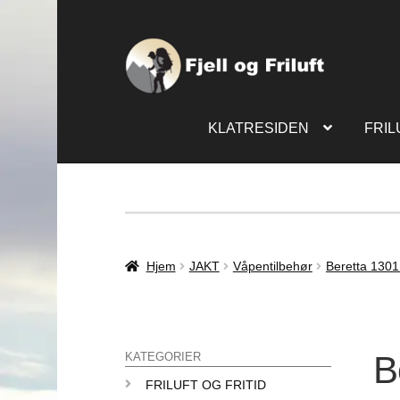
KLATRESIDEN
FRIL
Hjem
JAKT
Våpentilbehør
Beretta 1301
B
KATEGORIER
FRILUFT OG FRITID