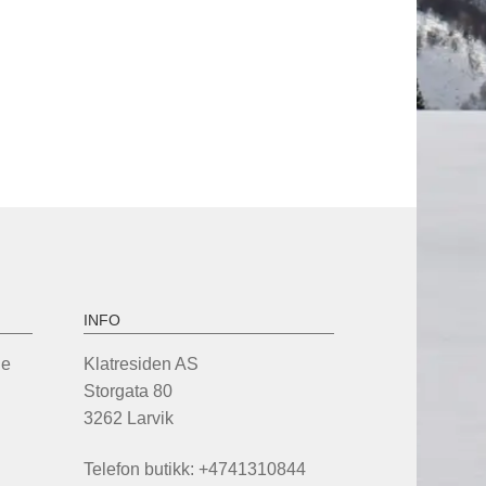
INFO
de
Klatresiden AS
Storgata 80
3262 Larvik
Telefon butikk: +4741310844