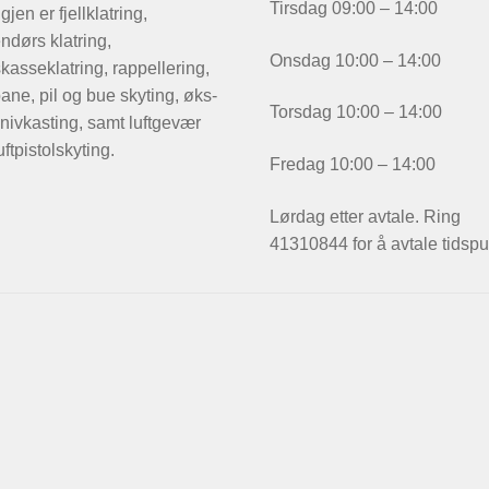
Tirsdag 09:00 – 14:00
igjen er fjellklatring,
ndørs klatring,
Onsdag 10:00 – 14:00
kasseklatring, rappellering,
ane, pil og bue skyting, øks-
Torsdag 10:00 – 14:00
nivkasting, samt luftgevær
uftpistolskyting.
Fredag 10:00 – 14:00
Lørdag etter avtale. Ring
41310844 for å avtale tidspu