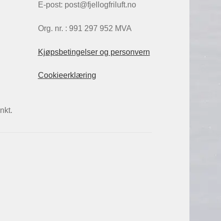
E-post: post@fjellogfriluft.no
Org. nr. : 991 297 952 MVA
Kjøpsbetingelser og personvern
Cookieerklæring
nkt.