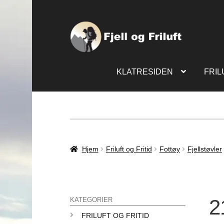
KLATRESIDEN
FRIL
Hjem
Friluft og Fritid
Fottøy
Fjellstøvler
2
KATEGORIER
FRILUFT OG FRITID