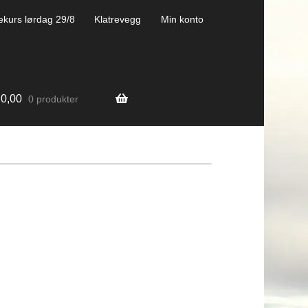
ekurs lørdag 29/8
Klatrevegg
Min konto
0,00
0 produkter