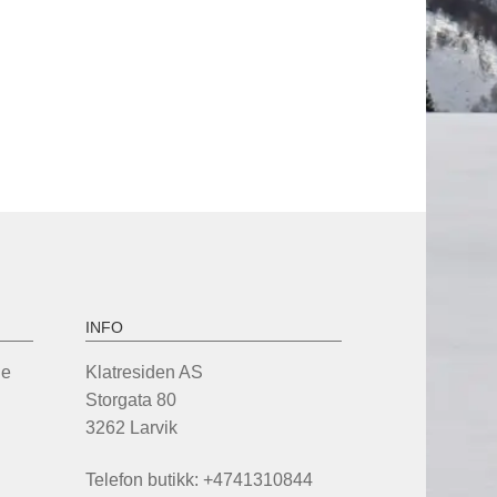
INFO
de
Klatresiden AS
Storgata 80
3262 Larvik
Telefon butikk: +4741310844