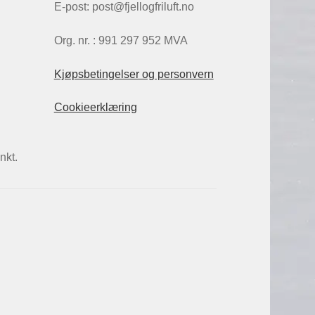
E-post: post@fjellogfriluft.no
Org. nr. : 991 297 952 MVA
Kjøpsbetingelser og personvern
Cookieerklæring
nkt.