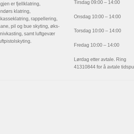
Tirsdag 09:00 – 14:00
igjen er fjellklatring,
ndørs klatring,
Onsdag 10:00 – 14:00
kasseklatring, rappellering,
ane, pil og bue skyting, øks-
Torsdag 10:00 – 14:00
nivkasting, samt luftgevær
uftpistolskyting.
Fredag 10:00 – 14:00
Lørdag etter avtale. Ring
41310844 for å avtale tidspu