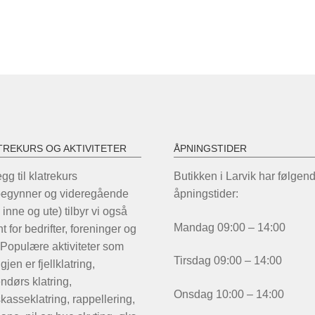
TREKURS OG AKTIVITETER
ÅPNINGSTIDER
legg til klatrekurs
Butikken i Larvik har følgen
begynner og videregående
åpningstider:
 inne og ute) tilbyr vi også
Mandag 09:00 – 14:00
t for bedrifter, foreninger og
 Populære aktiviteter som
Tirsdag 09:00 – 14:00
igjen er fjellklatring,
ndørs klatring,
Onsdag 10:00 – 14:00
kasseklatring, rappellering,