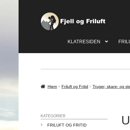
KLATRESIDEN
FRIL
Hjem
Friluft og Fritid
Truger, skare- og st
U
KATEGORIER
FRILUFT OG FRITID