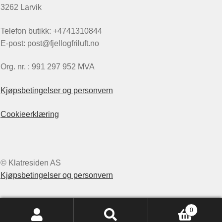
3262 Larvik
Telefon butikk: +4741310844
E-post: post@fjellogfriluft.no
Org. nr. : 991 297 952 MVA
Kjøpsbetingelser og personvern
Cookieerklæring
© Klatresiden AS
Kjøpsbetingelser og personvern
0