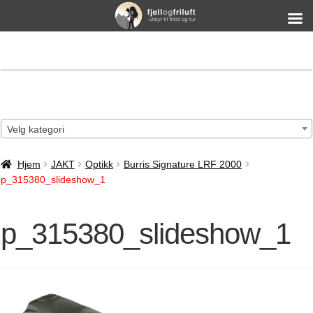
Velg kategori
Hjem
JAKT
Optikk
Burris Signature LRF 2000
p_315380_slideshow_1
p_315380_slideshow_1