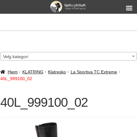
Velg kategori
Hjem
KLATRING
Klatresko
La Sportiva TC Extreme
40L_999100_02
40L_999100_02