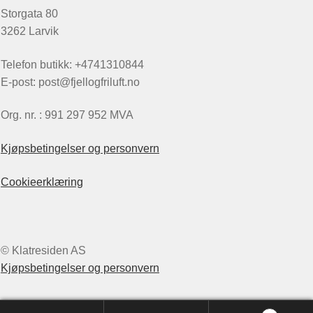
Storgata 80
3262 Larvik
Telefon butikk: +4741310844
E-post: post@fjellogfriluft.no
Org. nr. : 991 297 952 MVA
Kjøpsbetingelser og personvern
Cookieerklæring
© Klatresiden AS
Kjøpsbetingelser og personvern