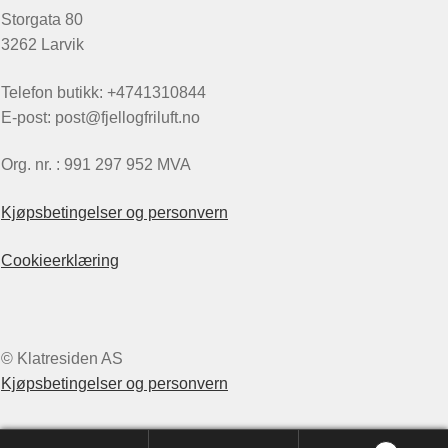
Storgata 80
3262 Larvik
Telefon butikk: +4741310844
E-post: post@fjellogfriluft.no
Org. nr. : 991 297 952 MVA
Kjøpsbetingelser og personvern
Cookieerklæring
© Klatresiden AS
Kjøpsbetingelser og personvern