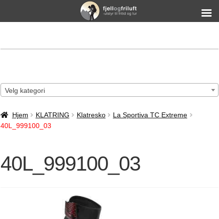
Velg kategori
Hjem
KLATRING
Klatresko
La Sportiva TC Extreme
40L_999100_03
40L_999100_03