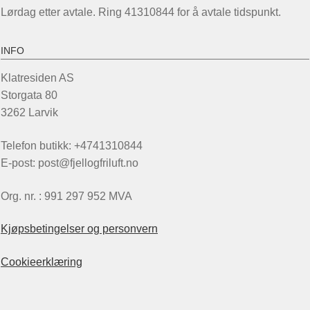
Lørdag etter avtale. Ring 41310844 for å avtale tidspunkt.
INFO
Klatresiden AS
Storgata 80
3262 Larvik
Telefon butikk: +4741310844
E-post: post@fjellogfriluft.no
Org. nr. : 991 297 952 MVA
Kjøpsbetingelser og personvern
Cookieerklæring