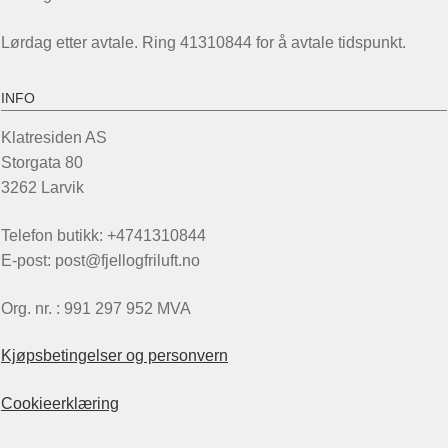
Lørdag etter avtale. Ring 41310844 for å avtale tidspunkt.
INFO
Klatresiden AS
Storgata 80
3262 Larvik
Telefon butikk: +4741310844
E-post: post@fjellogfriluft.no
Org. nr. : 991 297 952 MVA
Kjøpsbetingelser og personvern
Cookieerklæring