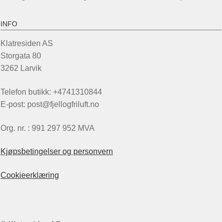
INFO
Klatresiden AS
Storgata 80
3262 Larvik
Telefon butikk: +4741310844
E-post: post@fjellogfriluft.no
Org. nr. : 991 297 952 MVA
Kjøpsbetingelser og personvern
Cookieerklæring