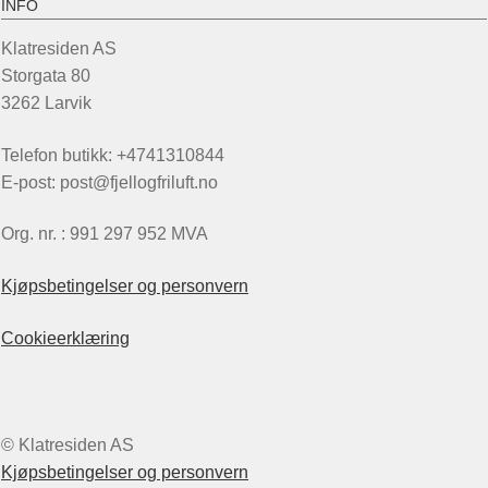
INFO
Klatresiden AS
Storgata 80
3262 Larvik
Telefon butikk: +4741310844
E-post: post@fjellogfriluft.no
Org. nr. : 991 297 952 MVA
Kjøpsbetingelser og personvern
Cookieerklæring
© Klatresiden AS
Kjøpsbetingelser og personvern