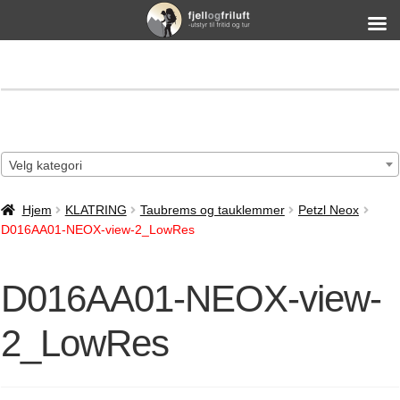
Velg kategori
Hjem
KLATRING
Taubrems og tauklemmer
Petzl Neox
D016AA01-NEOX-view-2_LowRes
D016AA01-NEOX-view-
2_LowRes