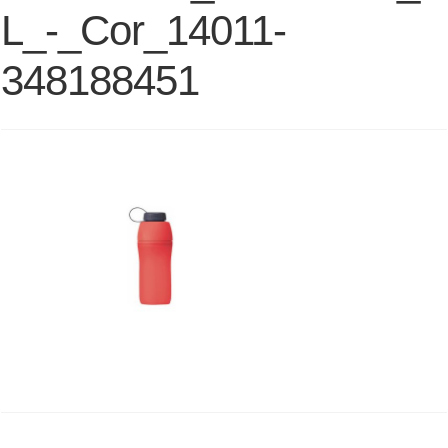
L_-_Cor_14011-
348188451