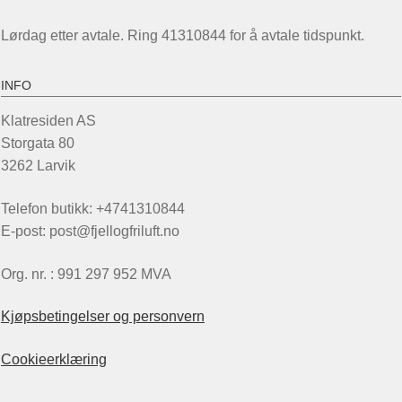
Lørdag etter avtale. Ring 41310844 for å avtale tidspunkt.
INFO
Klatresiden AS
Storgata 80
3262 Larvik
Telefon butikk: +4741310844
E-post: post@fjellogfriluft.no
Org. nr. : 991 297 952 MVA
Kjøpsbetingelser og personvern
Cookieerklæring