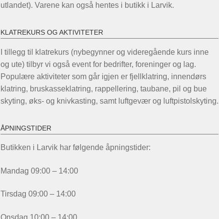
utlandet). Varene kan også hentes i butikk i Larvik.
KLATREKURS OG AKTIVITETER
I tillegg til klatrekurs (nybegynner og videregående kurs inne
og ute) tilbyr vi også event for bedrifter, foreninger og lag.
Populære aktiviteter som går igjen er fjellklatring, innendørs
klatring, bruskasseklatring, rappellering, taubane, pil og bue
skyting, øks- og knivkasting, samt luftgevær og luftpistolskyting.
ÅPNINGSTIDER
Butikken i Larvik har følgende åpningstider:
Mandag 09:00 – 14:00
Tirsdag 09:00 – 14:00
Onsdag 10:00 – 14:00