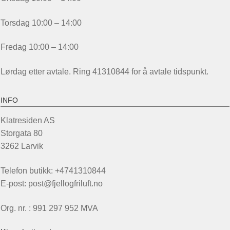
Torsdag 10:00 – 14:00
Fredag 10:00 – 14:00
Lørdag etter avtale. Ring 41310844 for å avtale tidspunkt.
INFO
Klatresiden AS
Storgata 80
3262 Larvik
Telefon butikk: +4741310844
E-post: post@fjellogfriluft.no
Org. nr. : 991 297 952 MVA