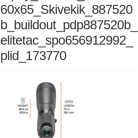
60x65_Skivekik_887520
b_buildout_pdp887520b_
elitetac_spo656912992_
plid_173770