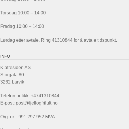
Torsdag 10:00 – 14:00
Fredag 10:00 – 14:00
Lørdag etter avtale. Ring 41310844 for å avtale tidspunkt.
INFO
Klatresiden AS
Storgata 80
3262 Larvik
Telefon butikk: +4741310844
E-post: post@fjellogfriluft.no
Org. nr. : 991 297 952 MVA