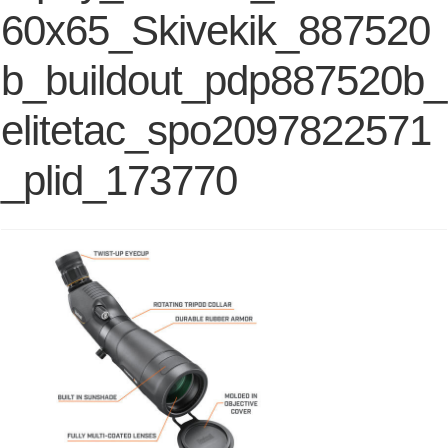
60x65_Skivekik_887520
b_buildout_pdp887520b_
elitetac_spo2097822571
_plid_173770