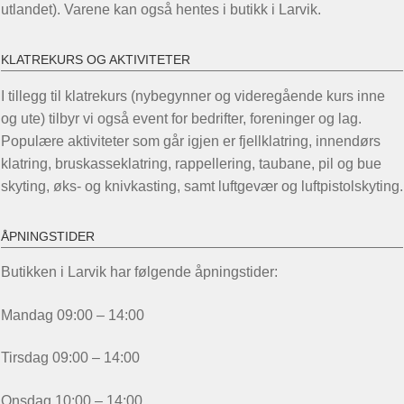
utlandet). Varene kan også hentes i butikk i Larvik.
KLATREKURS OG AKTIVITETER
I tillegg til klatrekurs (nybegynner og videregående kurs inne
og ute) tilbyr vi også event for bedrifter, foreninger og lag.
Populære aktiviteter som går igjen er fjellklatring, innendørs
klatring, bruskasseklatring, rappellering, taubane, pil og bue
skyting, øks- og knivkasting, samt luftgevær og luftpistolskyting.
ÅPNINGSTIDER
Butikken i Larvik har følgende åpningstider:
Mandag 09:00 – 14:00
Tirsdag 09:00 – 14:00
Onsdag 10:00 – 14:00