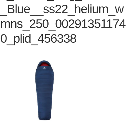
_Blue__ss22_helium_w
mns_250_00291351174
0_plid_456338