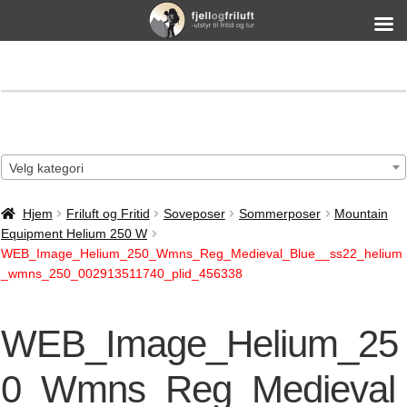
Velg kategori
Hjem
Friluft og Fritid
Soveposer
Sommerposer
Mountain
Equipment Helium 250 W
WEB_Image_Helium_250_Wmns_Reg_Medieval_Blue__ss22_helium
_wmns_250_002913511740_plid_456338
WEB_Image_Helium_25
0_Wmns_Reg_Medieval