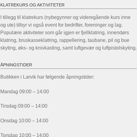
KLATREKURS OG AKTIVITETER
I tillegg til klatrekurs (nybegynner og videregående kurs inne
og ute) tilbyr vi også event for bedrifter, foreninger og lag.
Populære aktiviteter som går igjen er fjellklatring, innendørs
klatring, bruskasseklatring, rappellering, taubane, pil og bue
skyting, øks- og knivkasting, samt luftgevær og luftpistolskyting.
ÅPNINGSTIDER
Butikken i Larvik har følgende åpningstider:
Mandag 09:00 – 14:00
Tirsdag 09:00 – 14:00
Onsdag 10:00 – 14:00
Torsdag 10:00 – 14:00