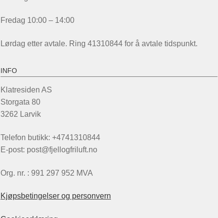
Fredag 10:00 – 14:00
Lørdag etter avtale. Ring 41310844 for å avtale tidspunkt.
INFO
Klatresiden AS
Storgata 80
3262 Larvik
Telefon butikk: +4741310844
E-post: post@fjellogfriluft.no
Org. nr. : 991 297 952 MVA
Kjøpsbetingelser og personvern