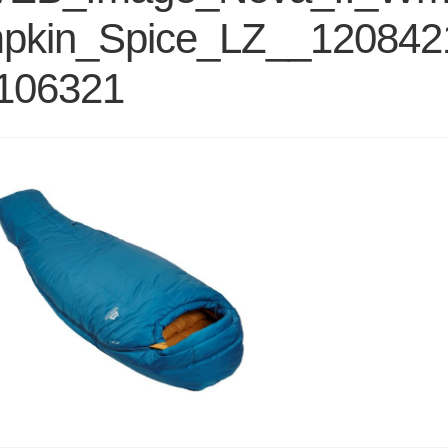
pkin_Spice_LZ__120842
106321