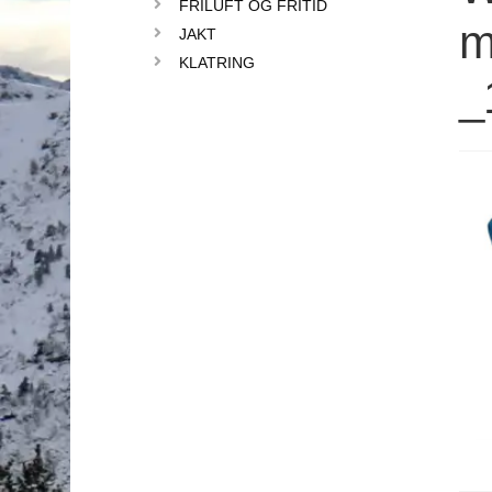
FRILUFT OG FRITID
m
JAKT
KLATRING
_