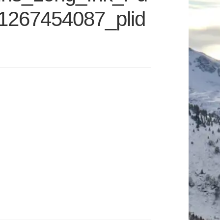
1267454087_plid