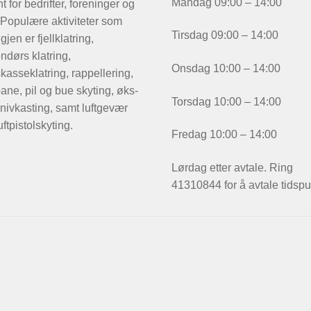
Mandag 09:00 – 14:00
t for bedrifter, foreninger og
 Populære aktiviteter som
Tirsdag 09:00 – 14:00
igjen er fjellklatring,
ndørs klatring,
Onsdag 10:00 – 14:00
kasseklatring, rappellering,
ane, pil og bue skyting, øks-
Torsdag 10:00 – 14:00
nivkasting, samt luftgevær
uftpistolskyting.
Fredag 10:00 – 14:00
Lørdag etter avtale. Ring
41310844 for å avtale tidspu