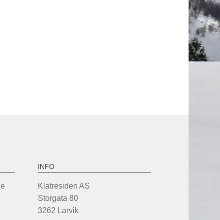
INFO
de
Klatresiden AS
Storgata 80
3262 Larvik