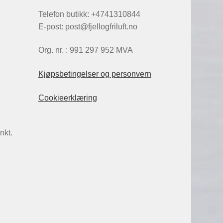
Telefon butikk: +4741310844
E-post: post@fjellogfriluft.no
Org. nr. : 991 297 952 MVA
Kjøpsbetingelser og personvern
Cookieerklæring
nkt.