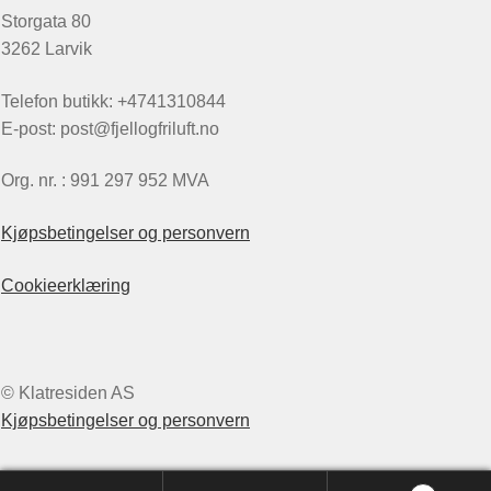
Storgata 80
3262 Larvik
Telefon butikk: +4741310844
E-post: post@fjellogfriluft.no
Org. nr. : 991 297 952 MVA
Kjøpsbetingelser og personvern
Cookieerklæring
© Klatresiden AS
Kjøpsbetingelser og personvern