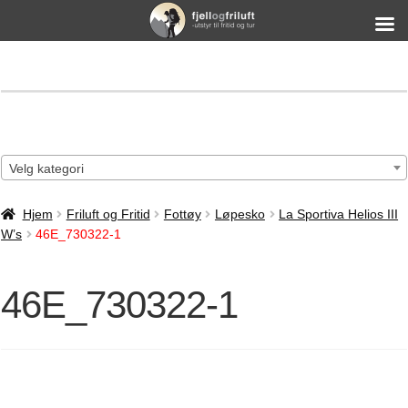
Velg kategori
Hjem
Friluft og Fritid
Fottøy
Løpesko
La Sportiva Helios III
W’s
46E_730322-1
46E_730322-1