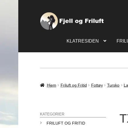
KLATRESIDEN
FRIL
Hjem
Friluft og Fritid
Fottøy
Tursko
La
T
KATEGORIER
FRILUFT OG FRITID