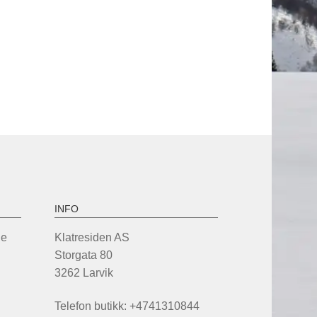
INFO
de
Klatresiden AS
Storgata 80
3262 Larvik
Telefon butikk: +4741310844