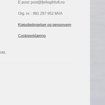
E-post: post@fjellogfriluft.no
Org. nr. : 991 297 952 MVA
Kjøpsbetingelser og personvern
Cookieerklæring
nkt.