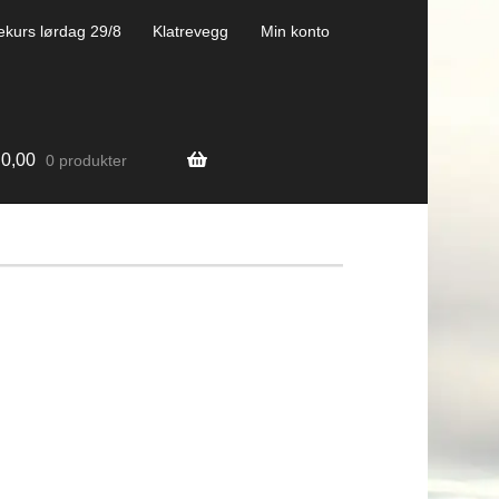
ekurs lørdag 29/8
Klatrevegg
Min konto
0,00
0 produkter