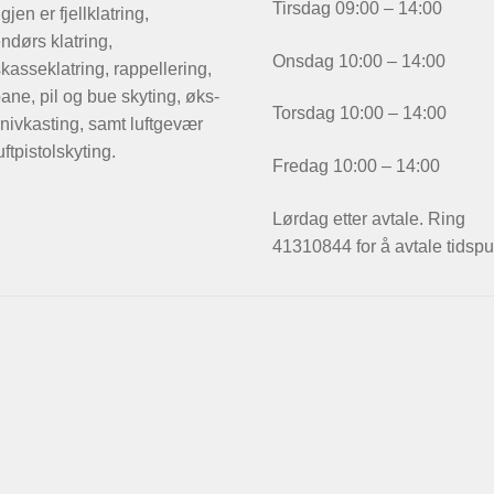
Tirsdag 09:00 – 14:00
igjen er fjellklatring,
ndørs klatring,
Onsdag 10:00 – 14:00
kasseklatring, rappellering,
ane, pil og bue skyting, øks-
Torsdag 10:00 – 14:00
nivkasting, samt luftgevær
uftpistolskyting.
Fredag 10:00 – 14:00
Lørdag etter avtale. Ring
41310844 for å avtale tidspu