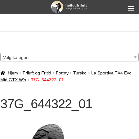
Velg kategori
Hjem
Friluft og Fritid
Fottøy
Tursko
La Sportiva TX4 Evo
Mid GTX W’s
37G_644322_01
37G_644322_01