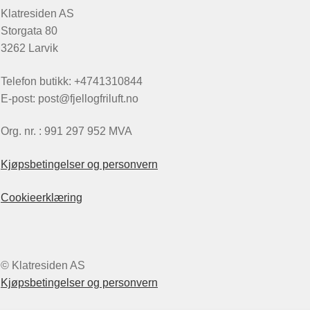
Klatresiden AS
Storgata 80
3262 Larvik
Telefon butikk: +4741310844
E-post: post@fjellogfriluft.no
Org. nr. : 991 297 952 MVA
Kjøpsbetingelser og personvern
Cookieerklæring
© Klatresiden AS
Kjøpsbetingelser og personvern