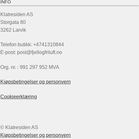
INFO
Klatresiden AS
Storgata 80
3262 Larvik
Telefon butikk: +4741310844
E-post: post@fjellogfriluft.no
Org. nr. : 991 297 952 MVA
Kjøpsbetingelser og personvern
Cookieerklæring
© Klatresiden AS
Kjøpsbetingelser og personvern