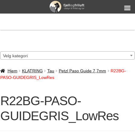
Velg kategori
Hjem
KLATRING
Tau
Petzl Paso Guide 7,7mm
R22BG-
PASO-GUIDEGRIS_LowRes
R22BG-PASO-
GUIDEGRIS_LowRes