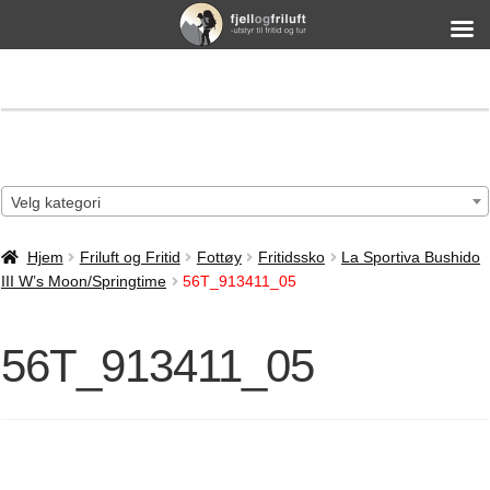
Velg kategori
Hjem
Friluft og Fritid
Fottøy
Fritidssko
La Sportiva Bushido
III W’s Moon/Springtime
56T_913411_05
56T_913411_05