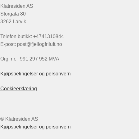
Klatresiden AS
Storgata 80
3262 Larvik
Telefon butikk: +4741310844
E-post: post@fjellogfriluft.no
Org. nr. : 991 297 952 MVA
Kjøpsbetingelser og personvern
Cookieerklæring
© Klatresiden AS
Kjøpsbetingelser og personvern