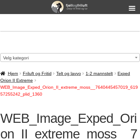
Velg kategori
Hjem
Friluft og Fritid
Telt og lavvo
1-2 mannstelt
Exped
Orion II Extreme
WEB_Image_Exped_Orion_II_extreme_moss__7640445457019_619
57255242_plid_1360
WEB_Image_Exped_Ori
on_II_extreme_moss__7