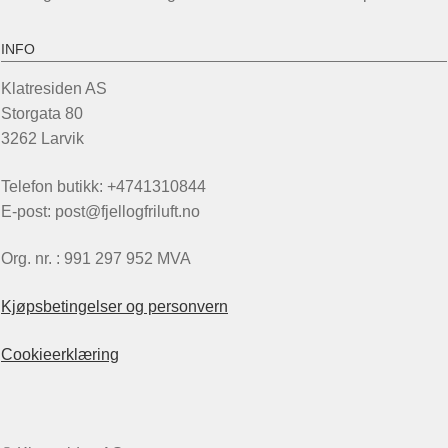
INFO
Klatresiden AS
Storgata 80
3262 Larvik
Telefon butikk: +4741310844
E-post: post@fjellogfriluft.no
Org. nr. : 991 297 952 MVA
Kjøpsbetingelser og personvern
Cookieerklæring