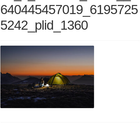
640445457019_6195725
5242_plid_1360