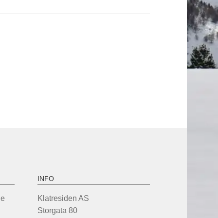
INFO
de
Klatresiden AS
Storgata 80