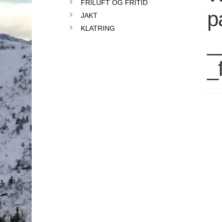
FRILUFT OG FRITID
p
JAKT
KLATRING
_
_