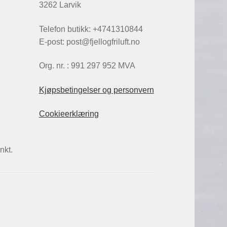
3262 Larvik
Telefon butikk: +4741310844
E-post: post@fjellogfriluft.no
Org. nr. : 991 297 952 MVA
Kjøpsbetingelser og personvern
Cookieerklæring
nkt.