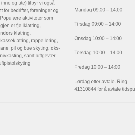
 inne og ute) tilbyr vi også
Mandag 09:00 – 14:00
t for bedrifter, foreninger og
 Populære aktiviteter som
Tirsdag 09:00 – 14:00
igjen er fjellklatring,
ndørs klatring,
Onsdag 10:00 – 14:00
kasseklatring, rappellering,
ane, pil og bue skyting, øks-
Torsdag 10:00 – 14:00
nivkasting, samt luftgevær
uftpistolskyting.
Fredag 10:00 – 14:00
Lørdag etter avtale. Ring
41310844 for å avtale tidspu