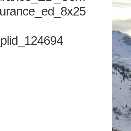
urance_ed_8x25
plid_124694