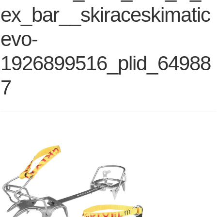
ex_bar__skiraceskimatic
evo-
1926899516_plid_64988
7