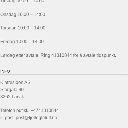
Tirsdag 09:00 – 14:00
Onsdag 10:00 – 14:00
Torsdag 10:00 – 14:00
Fredag 10:00 – 14:00
Lørdag etter avtale. Ring 41310844 for å avtale tidspunkt.
INFO
Klatresiden AS
Storgata 80
3262 Larvik
Telefon butikk: +4741310844
E-post: post@fjellogfriluft.no