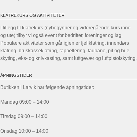
KLATREKURS OG AKTIVITETER
I tillegg til klatrekurs (nybegynner og videregående kurs inne
og ute) tilbyr vi også event for bedrifter, foreninger og lag.
Populære aktiviteter som går igjen er fjellklatring, innendørs
klatring, bruskasseklatring, rappellering, taubane, pil og bue
skyting, øks- og knivkasting, samt luftgevær og luftpistolskyting.
ÅPNINGSTIDER
Butikken i Larvik har følgende åpningstider:
Mandag 09:00 – 14:00
Tirsdag 09:00 – 14:00
Onsdag 10:00 – 14:00