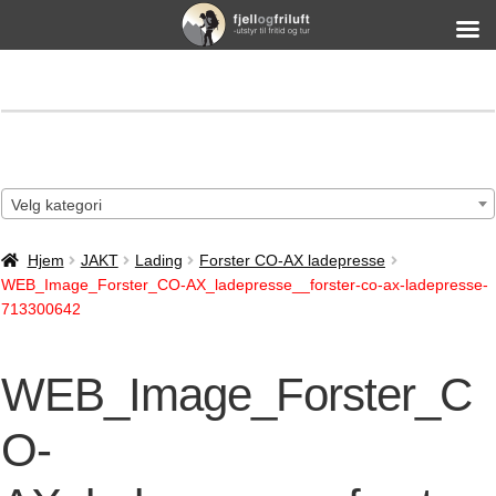
Velg kategori
Hjem
JAKT
Lading
Forster CO-AX ladepresse
WEB_Image_Forster_CO-AX_ladepresse__forster-co-ax-ladepresse-
713300642
WEB_Image_Forster_C
O-