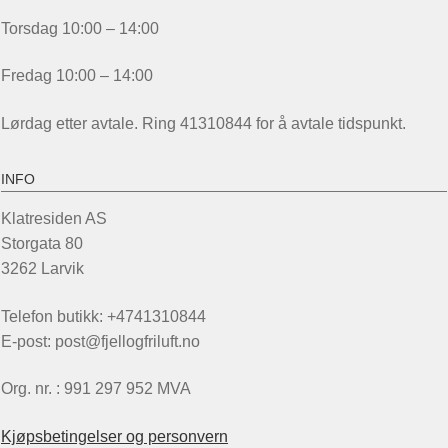
Torsdag 10:00 – 14:00
Fredag 10:00 – 14:00
Lørdag etter avtale. Ring 41310844 for å avtale tidspunkt.
INFO
Klatresiden AS
Storgata 80
3262 Larvik
Telefon butikk: +4741310844
E-post: post@fjellogfriluft.no
Org. nr. : 991 297 952 MVA
Kjøpsbetingelser og personvern