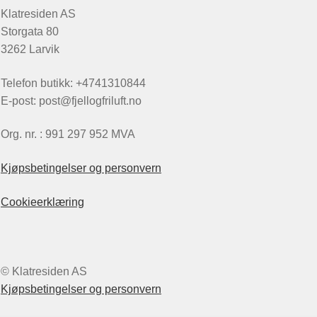
Klatresiden AS
Storgata 80
3262 Larvik
Telefon butikk: +4741310844
E-post: post@fjellogfriluft.no
Org. nr. : 991 297 952 MVA
Kjøpsbetingelser og personvern
Cookieerklæring
© Klatresiden AS
Kjøpsbetingelser og personvern