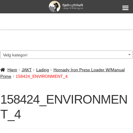
Velg kategori
Hjem
JAKT
Lading
Hornady Iron Press Loader W/Manual
Prime
158424_ENVIRONMENT_4
158424_ENVIRONMEN
T_4