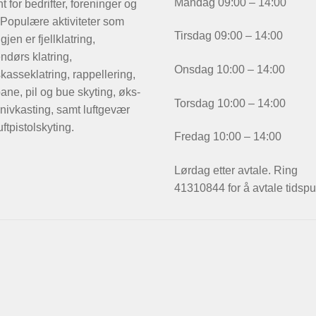
Mandag 09:00 – 14:00
t for bedrifter, foreninger og
 Populære aktiviteter som
Tirsdag 09:00 – 14:00
igjen er fjellklatring,
ndørs klatring,
Onsdag 10:00 – 14:00
kasseklatring, rappellering,
ane, pil og bue skyting, øks-
Torsdag 10:00 – 14:00
nivkasting, samt luftgevær
uftpistolskyting.
Fredag 10:00 – 14:00
Lørdag etter avtale. Ring
41310844 for å avtale tidspu