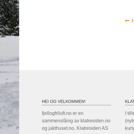
In
F
H
i
HEI OG VELKOMMEN!
KLA
fjellogfriluft.no er en
I til
sammenslåing av klatresiden.no
(ny
og jakthuset.no. Klatresiden AS
kurs