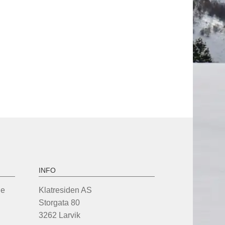
INFO
de
Klatresiden AS
Storgata 80
3262 Larvik