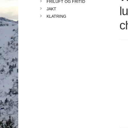
FRILUFT OG FRITID
l
JAKT
KLATRING
c