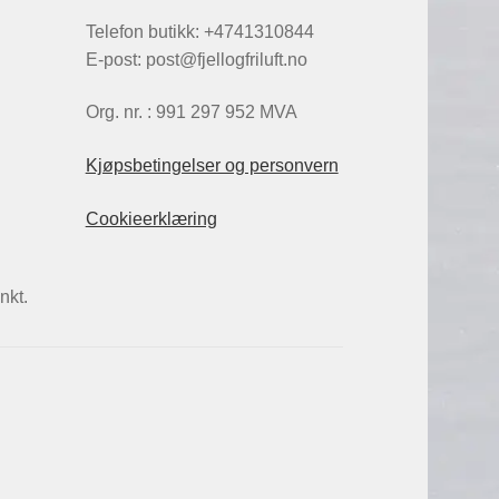
Telefon butikk: +4741310844
E-post: post@fjellogfriluft.no
Org. nr. : 991 297 952 MVA
Kjøpsbetingelser og personvern
Cookieerklæring
nkt.