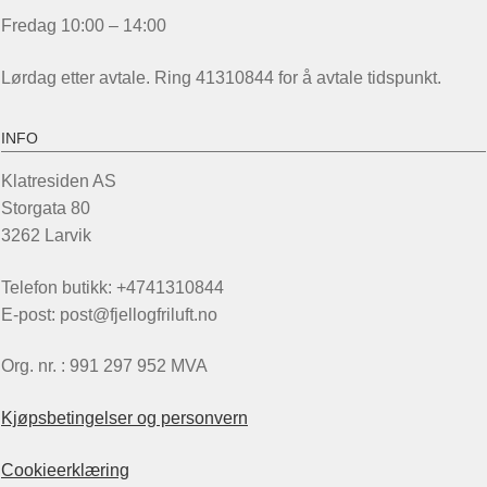
Fredag 10:00 – 14:00
Lørdag etter avtale. Ring 41310844 for å avtale tidspunkt.
INFO
Klatresiden AS
Storgata 80
3262 Larvik
Telefon butikk: +4741310844
E-post: post@fjellogfriluft.no
Org. nr. : 991 297 952 MVA
Kjøpsbetingelser og personvern
Cookieerklæring