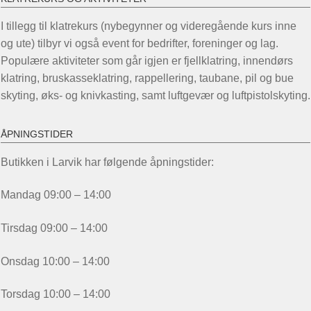
I tillegg til klatrekurs (nybegynner og videregående kurs inne
og ute) tilbyr vi også event for bedrifter, foreninger og lag.
Populære aktiviteter som går igjen er fjellklatring, innendørs
klatring, bruskasseklatring, rappellering, taubane, pil og bue
skyting, øks- og knivkasting, samt luftgevær og luftpistolskyting.
ÅPNINGSTIDER
Butikken i Larvik har følgende åpningstider:
Mandag 09:00 – 14:00
Tirsdag 09:00 – 14:00
Onsdag 10:00 – 14:00
Torsdag 10:00 – 14:00