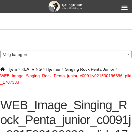
Velg kategori
Hjem
KLATRING
Hjelmer
Singing Rock Penta Junior
WEB_Image_Singing_Rock_Penta_junior_c0091jy021500196696_plid
_1707333
WEB_Image_Singing_R
ock_Penta_junior_c0091j