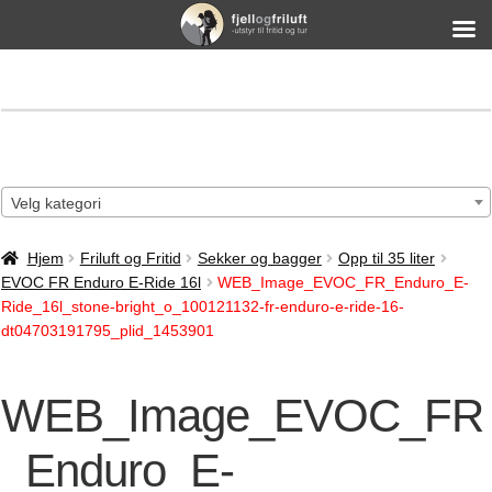
Velg kategori
Hjem
Friluft og Fritid
Sekker og bagger
Opp til 35 liter
EVOC FR Enduro E-Ride 16l
WEB_Image_EVOC_FR_Enduro_E-
Ride_16l_stone-bright_o_100121132-fr-enduro-e-ride-16-
dt04703191795_plid_1453901
WEB_Image_EVOC_FR
_Enduro_E-