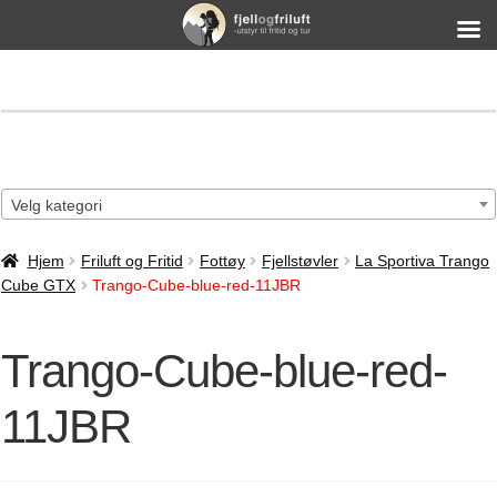
Velg kategori
Hjem
Friluft og Fritid
Fottøy
Fjellstøvler
La Sportiva Trango
Cube GTX
Trango-Cube-blue-red-11JBR
Trango-Cube-blue-red-
11JBR