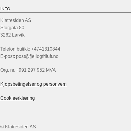
INFO
Klatresiden AS
Storgata 80
3262 Larvik
Telefon butikk: +4741310844
E-post: post@fjellogfriluft.no
Org. nr. : 991 297 952 MVA
Kjøpsbetingelser og personvern
Cookieerklæring
© Klatresiden AS