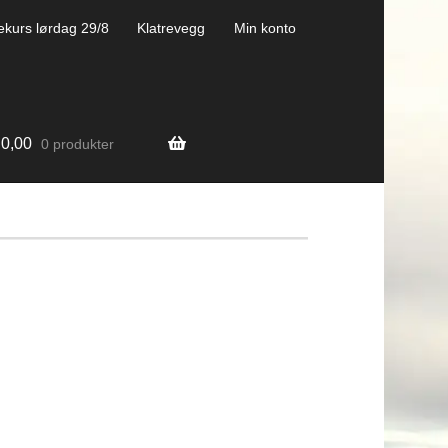
ekurs lørdag 29/8
Klatrevegg
Min konto
0,00
0 produkter