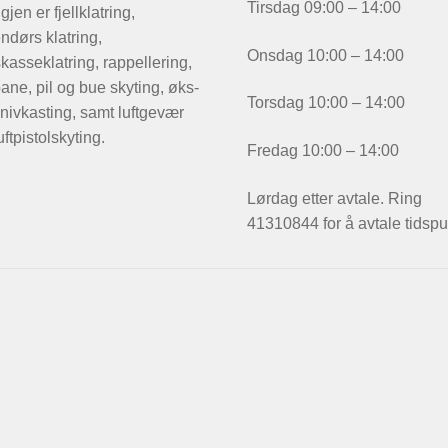
Tirsdag 09:00 – 14:00
igjen er fjellklatring,
ndørs klatring,
Onsdag 10:00 – 14:00
kasseklatring, rappellering,
ane, pil og bue skyting, øks-
Torsdag 10:00 – 14:00
nivkasting, samt luftgevær
uftpistolskyting.
Fredag 10:00 – 14:00
Lørdag etter avtale. Ring
41310844 for å avtale tidspu