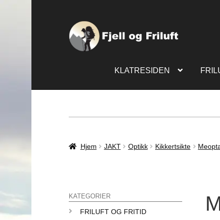
KLATRESIDEN
FRIL
Hjem
JAKT
Optikk
Kikkertsikte
Meopt
M
KATEGORIER
FRILUFT OG FRITID