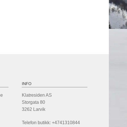
INFO
de
Klatresiden AS
Storgata 80
3262 Larvik
Telefon butikk: +4741310844