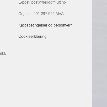
E-post: post@fjellogfriluft.no
Org. nr. : 991 297 952 MVA
Kjøpsbetingelser og personvern
Cookieerklæring
nkt.