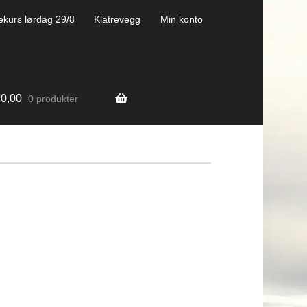
ekurs lørdag 29/8
Klatrevegg
Min konto
0,00
0 produkter