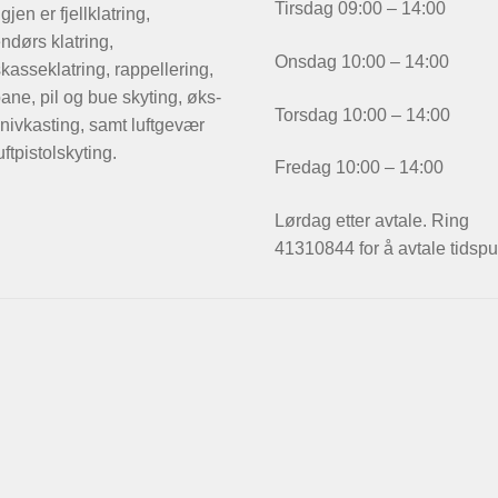
Tirsdag 09:00 – 14:00
igjen er fjellklatring,
ndørs klatring,
Onsdag 10:00 – 14:00
kasseklatring, rappellering,
ane, pil og bue skyting, øks-
Torsdag 10:00 – 14:00
nivkasting, samt luftgevær
uftpistolskyting.
Fredag 10:00 – 14:00
Lørdag etter avtale. Ring
41310844 for å avtale tidspu