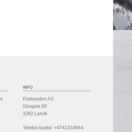
INFO
de
Klatresiden AS
Storgata 80
3262 Larvik
Telefon butikk: +4741310844