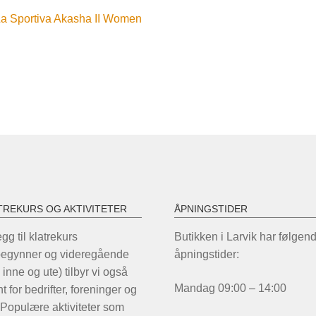
nleggsnavigasjon
orrige
a Sportiva Akasha II Women
nnlegg:
TREKURS OG AKTIVITETER
ÅPNINGSTIDER
legg til klatrekurs
Butikken i Larvik har følgen
begynner og videregående
åpningstider:
 inne og ute) tilbyr vi også
Mandag 09:00 – 14:00
t for bedrifter, foreninger og
 Populære aktiviteter som