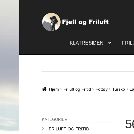
KLATRESIDEN
FRIL
Hjem
Friluft og Fritid
Fottøy
Tursko
La
5
KATEGORIER
FRILUFT OG FRITID