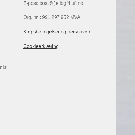
E-post: post@fjellogfriluft.no
Org. nr. : 991 297 952 MVA
Kjøpsbetingelser og personvern
Cookieerklæring
nkt.