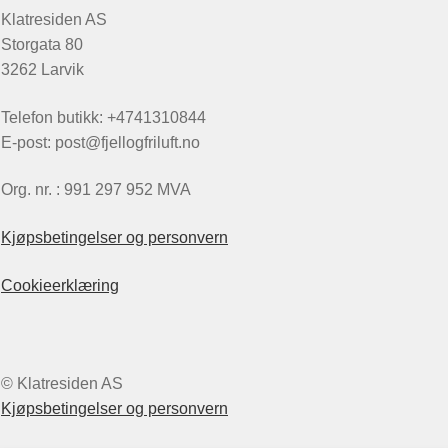
Klatresiden AS
Storgata 80
3262 Larvik
Telefon butikk: +4741310844
E-post: post@fjellogfriluft.no
Org. nr. : 991 297 952 MVA
Kjøpsbetingelser og personvern
Cookieerklæring
© Klatresiden AS
Kjøpsbetingelser og personvern