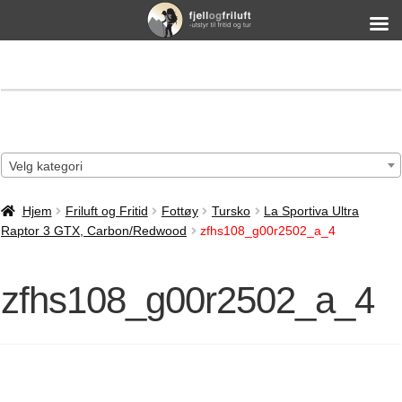
Velg kategori
Hjem
Friluft og Fritid
Fottøy
Tursko
La Sportiva Ultra
Raptor 3 GTX, Carbon/Redwood
zfhs108_g00r2502_a_4
zfhs108_g00r2502_a_4