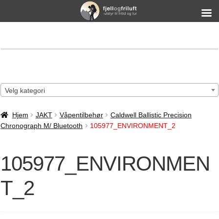
Velg kategori
Hjem
JAKT
Våpentilbehør
Caldwell Ballistic Precision
Chronograph M/ Bluetooth
105977_ENVIRONMENT_2
105977_ENVIRONMEN
T_2