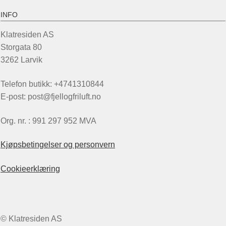
INFO
Klatresiden AS
Storgata 80
3262 Larvik
Telefon butikk: +4741310844
E-post: post@fjellogfriluft.no
Org. nr. : 991 297 952 MVA
Kjøpsbetingelser og personvern
Cookieerklæring
© Klatresiden AS