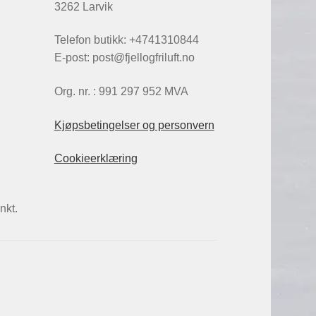
3262 Larvik
Telefon butikk: +4741310844
E-post: post@fjellogfriluft.no
Org. nr. : 991 297 952 MVA
Kjøpsbetingelser og personvern
Cookieerklæring
nkt.