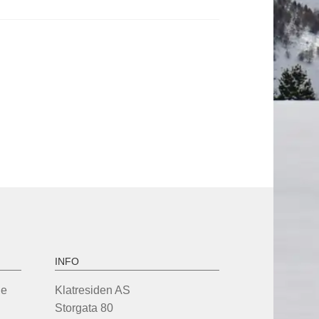
INFO
de
Klatresiden AS
Storgata 80