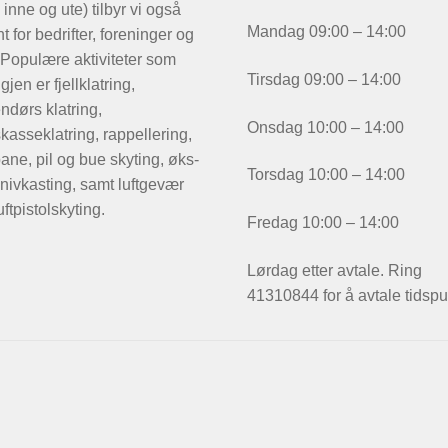
 inne og ute) tilbyr vi også
Mandag 09:00 – 14:00
t for bedrifter, foreninger og
 Populære aktiviteter som
Tirsdag 09:00 – 14:00
igjen er fjellklatring,
ndørs klatring,
Onsdag 10:00 – 14:00
kasseklatring, rappellering,
ane, pil og bue skyting, øks-
Torsdag 10:00 – 14:00
nivkasting, samt luftgevær
uftpistolskyting.
Fredag 10:00 – 14:00
Lørdag etter avtale. Ring
41310844 for å avtale tidspu