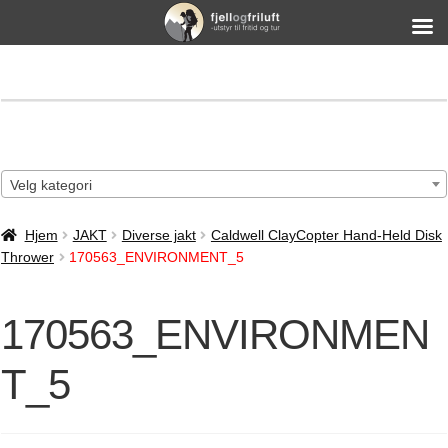
Velg kategori
Hjem
JAKT
Diverse jakt
Caldwell ClayCopter Hand-Held Disk
Thrower
170563_ENVIRONMENT_5
170563_ENVIRONMEN
T_5